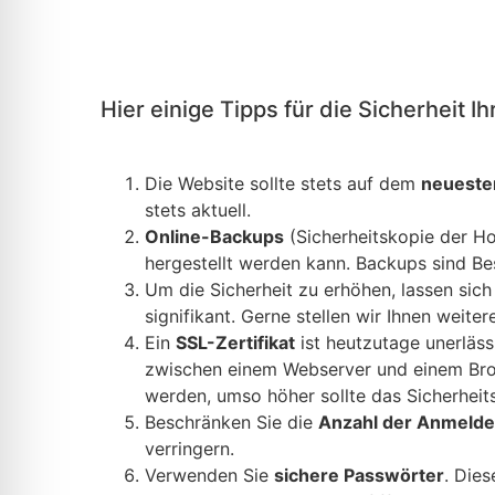
Hier einige Tipps für die Sicherheit I
Die Website sollte stets auf dem
neueste
stets aktuell.
Online-Backups
(Sicherheitskopie der Ho
hergestellt werden kann. Backups sind Be
Um die Sicherheit zu erhöhen, lassen sic
signifikant. Gerne stellen wir Ihnen weite
Ein
SSL-Zertifikat
ist heutzutage unerläss
zwischen einem Webserver und einem Brows
werden, umso höher sollte das Sicherheitsz
Beschränken Sie die
Anzahl der Anmeld
verringern.
Verwenden Sie
sichere Passwörter
. Dies