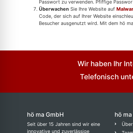
Passwort zu verwenden. Pfiffige Passwor
Überwachen
Sie Ihre Website auf
Malwa
Code, der sich auf Ihrer Website einschl
Besucher ausgenutzt wird. Mit dem hö m
Wir haben Ihr I
Telefonisch un
hö ma GmbH
hö ma
Seit über 15 Jahren sind wir eine
Über
innovative und zuverlässige
Tea