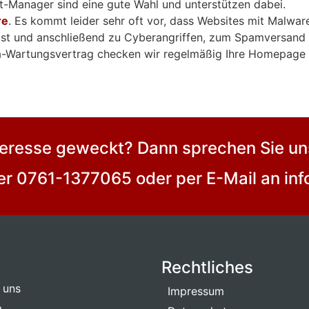
t-Manager sind eine gute Wahl und unterstützen dabei.
re
. Es kommt leider sehr oft vor, dass Websites mit Malware
eust und anschließend zu Cyberangriffen, zum Spamversand
a-Wartungsvertrag checken wir regelmäßig Ihre Homepage 
nteresse geweckt? Dann sprechen Sie uns
ter 0761-1377065 oder per E-Mail an i
Rechtliches
 uns
Impressum
m