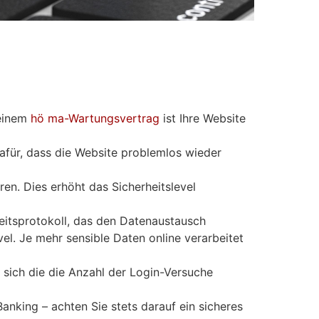
 einem
hö ma-Wartungsvertrag
ist Ihre Website
afür, dass die Website problemlos wieder
eren. Dies erhöht das Sicherheitslevel
heitsprotokoll, das den Datenaustausch
el. Je mehr sensible Daten online verarbeitet
 sich die die Anzahl der Login-Versuche
Banking – achten Sie stets darauf ein sicheres