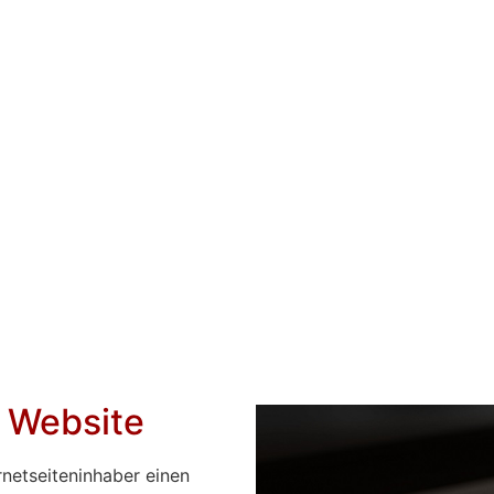
e Website
ernetseiteninhaber einen