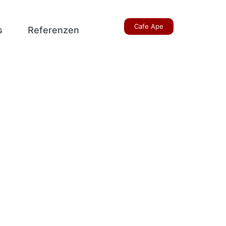
Cafe Ape
s
Referenzen