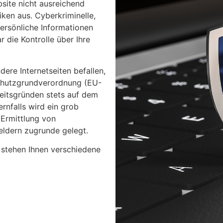
site nicht ausreichend
iken aus. Cyberkriminelle,
persönliche Informationen
 die Kontrolle über Ihre
dere Internetseiten befallen,
chutzgrundverordnung (EU-
eitsgründen stets auf dem
rnfalls wird ein grob
 Ermittlung von
ldern zugrunde gelegt.
 stehen Ihnen verschiedene