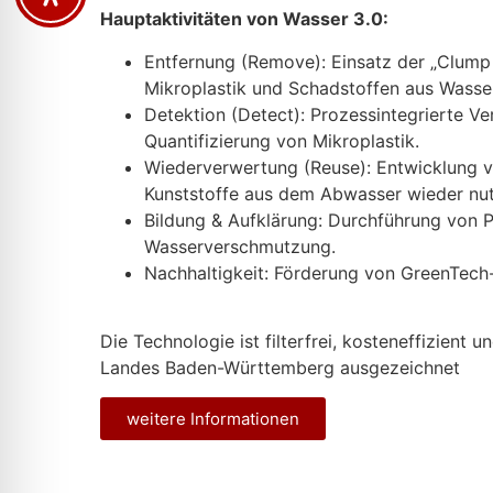
Hauptaktivitäten von Wasser 3.0:
Entfernung (Remove): Einsatz der „Clump
Mikroplastik und Schadstoffen aus Wasser
Detektion (Detect): Prozessintegrierte V
Quantifizierung von Mikroplastik.
Wiederverwertung (Reuse): Entwicklung v
Kunststoffe aus dem Abwasser wieder nu
Bildung & Aufklärung: Durchführung von P
Wasserverschmutzung.
Nachhaltigkeit: Förderung von GreenTec
Die Technologie ist filterfrei, kosteneffizient
Landes Baden-Württemberg ausgezeichnet
weitere Informationen