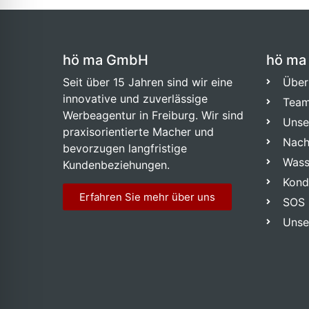
hö ma GmbH
hö ma
Seit über 15 Jahren sind wir eine
Über
innovative und zuverlässige
Tea
Werbeagentur in Freiburg. Wir sind
Unse
praxisorientierte Macher und
Nach
bevorzugen langfristige
Wass
Kundenbeziehungen.
Kond
Erfahren Sie mehr über uns
SOS 
Unse