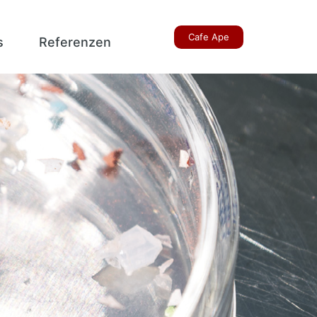
Cafe Ape
s
Referenzen