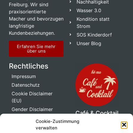
Nachhaltigkeit
Freiburg. Wir sind
Wasser 3.0
praxisorientierte
Macher und bevorzugen
Kondition statt
langfristige
Strom
Kundenbeziehungen.
SOS Kinderdorf
Unser Blog
Erfahren Sie mehr
über uns
Rechtliches
Impressum
Datenschutz
Cookie Disclaimer
(EU)
Gender Disclaimer
Café & Cocktail
Ape
Cookie-Zustimmung
Genuss auf drei
verwalten
Rädern!