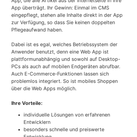
App, die alle Artikel aus der Internetseite in Ihre
App überträgt. Ihr Gewinn: Einmal im CMS
eingepflegt, stehen alle Inhalte direkt in der App
zur Verfügung, so dass Sie keinen doppelten
Pflegeaufwand haben.
Dabei ist es egal, welches Betriebssystem der
Anwender benutzt, denn eine Web App ist
plattformunabhängig und sowohl auf Desktop-
PCs als auch auf mobilen Endgeräten abrufbar.
Auch E-Commerce-Funktionen lassen sich
problemlos integriert. So ist mobiles Shoppen
über die Web Apps möglich.
Ihre Vorteile:
individuelle Lösungen von erfahrenen
Entwicklern
besonders schnelle und preiswerte
Entwicklung