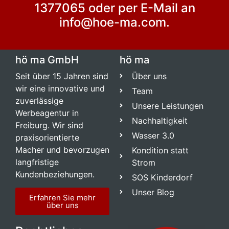
1377065 oder per E-Mail an
info@hoe-ma.com.
hö ma GmbH
hö ma
Seit über 15 Jahren sind
Über uns
wir eine innovative und
Team
zuverlässige
Unsere Leistungen
Werbeagentur in
Nachhaltigkeit
Freiburg. Wir sind
Wasser 3.0
praxisorientierte
Macher und bevorzugen
Kondition statt
langfristige
Strom
Kundenbeziehungen.
SOS Kinderdorf
Unser Blog
Erfahren Sie mehr
über uns