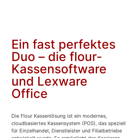
Ein fast perfektes
Duo – die flour-
Kassensoftware
und Lexware
Office
Die Flour Kassenlösung ist ein modernes,
cloudbasiertes Kassensystem (POS), das speziell
für Einzelhandel, Dienstleister und Filialbetriebe