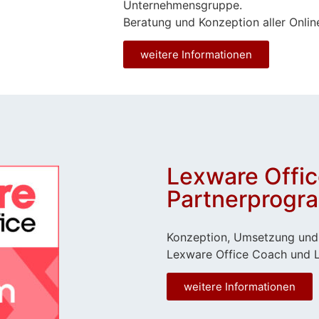
Unternehmensgruppe.
Beratung und Konzeption aller Onlin
weitere Informationen
Lexware Offi
Partnerprog
Konzeption, Umsetzung und
Lexware Office Coach und 
weitere Informationen