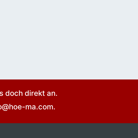
 doch direkt an.
nfo@hoe-ma.com.