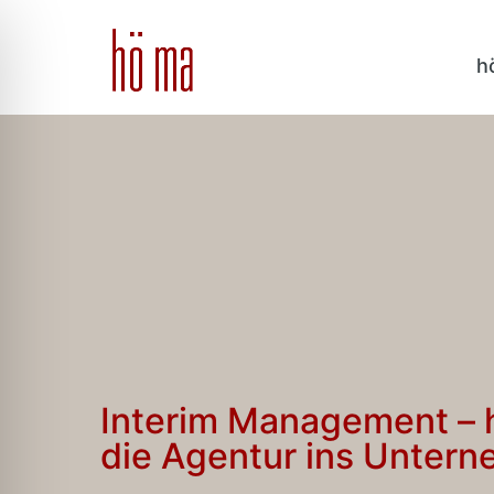
h
Interim Management – h
die Agentur ins Unter