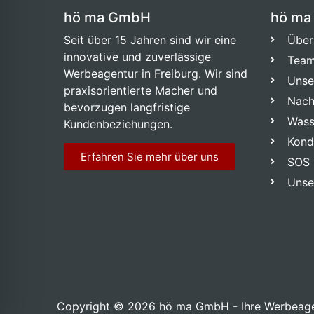
hö ma GmbH
hö ma
Seit über 15 Jahren sind wir eine
Über
innovative und zuverlässige
Tea
Werbeagentur in Freiburg. Wir sind
Unse
praxisorientierte Macher und
Nach
bevorzugen langfristige
Wass
Kundenbeziehungen.
Kond
Erfahren Sie mehr über uns
SOS 
Unse
Copyright © 2026 hö ma GmbH - Ihre Werbeage