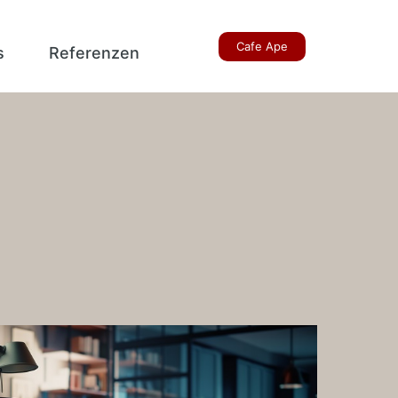
Cafe Ape
s
Referenzen