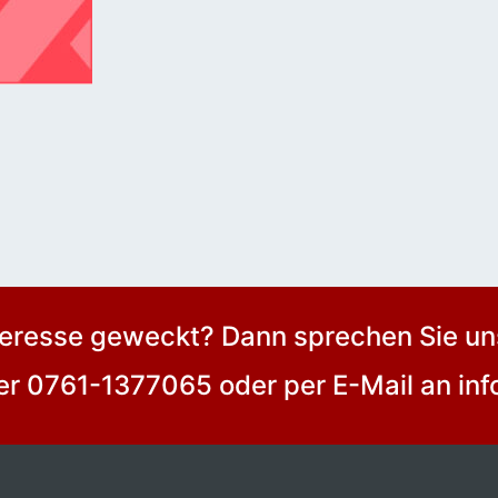
nteresse geweckt? Dann sprechen Sie uns
ter 0761-1377065 oder per E-Mail an i