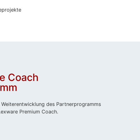
eprojekte
ce Coach
ramm
 Weiterentwicklung des Partnerprogramms
Lexware Premium Coach.