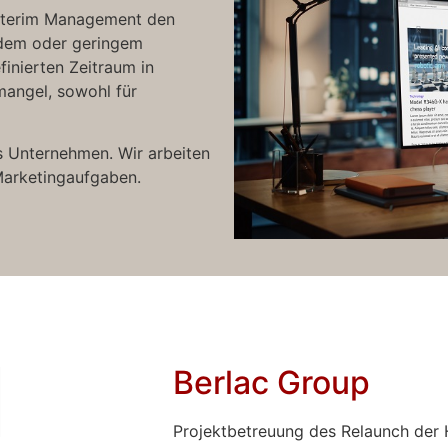
Interim Management den
ndem oder geringem
inierten Zeitraum in
angel, sowohl für
ns Unternehmen. Wir arbeiten
 Marketingaufgaben.
Berlac Group
Projektbetreuung des Relaunch der