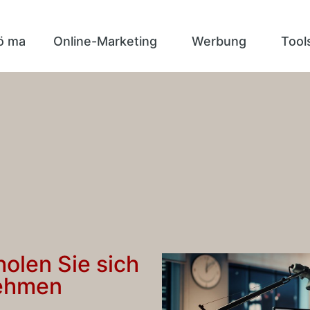
ö ma
Online-Marketing
Werbung
Tool
olen Sie sich
nehmen