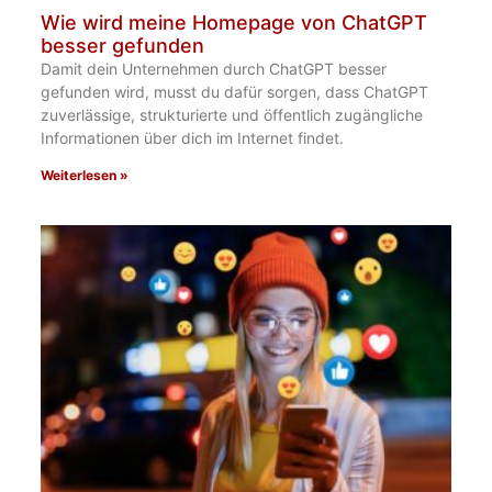
Wie wird meine Homepage von ChatGPT
besser gefunden​
Damit dein Unternehmen durch ChatGPT besser
gefunden wird, musst du dafür sorgen, dass ChatGPT
zuverlässige, strukturierte und öffentlich zugängliche
Informationen über dich im Internet findet.
Weiterlesen »