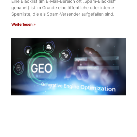
Eine Blacklist (im E-Mail-Bereich oft „Spam-Blacklist“
genannt) ist im Grunde eine öffentliche oder interne
Sperrliste, die als Spam-Versender aufgefallen sind.
Weiterlesen »