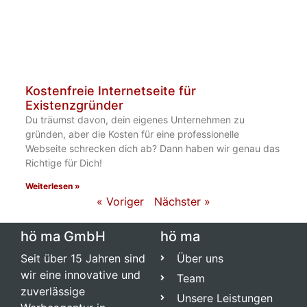
Kostenfreie Internetseite für
Existenzgründer​
Du träumst davon, dein eigenes Unternehmen zu
gründen, aber die Kosten für eine professionelle
Webseite schrecken dich ab? Dann haben wir genau das
Richtige für Dich!
Weiterlesen »
« Voriger
Nächster »
hö ma GmbH
hö ma
Seit über 15 Jahren sind
Über uns
wir eine innovative und
Team
zuverlässige
Unsere Leistungen