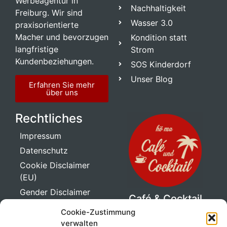
Werbeagentur in
Nachhaltigkeit
Freiburg. Wir sind
Wasser 3.0
praxisorientierte
Macher und bevorzugen
Kondition statt
langfristige
Strom
Kundenbeziehungen.
SOS Kinderdorf
Unser Blog
Erfahren Sie mehr
über uns
Rechtliches
Impressum
Datenschutz
Cookie Disclaimer
(EU)
Gender Disclaimer
Café & Cocktail
Ape
Cookie-Zustimmung
Genuss auf drei
verwalten