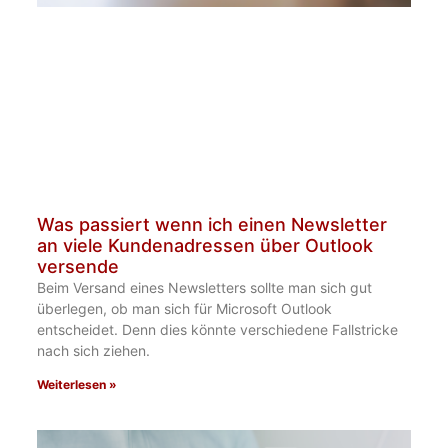
Was passiert wenn ich einen Newsletter
an viele Kundenadressen über Outlook
versende
Beim Versand eines Newsletters sollte man sich gut
überlegen, ob man sich für Microsoft Outlook
entscheidet. Denn dies könnte verschiedene Fallstricke
nach sich ziehen.
Weiterlesen »