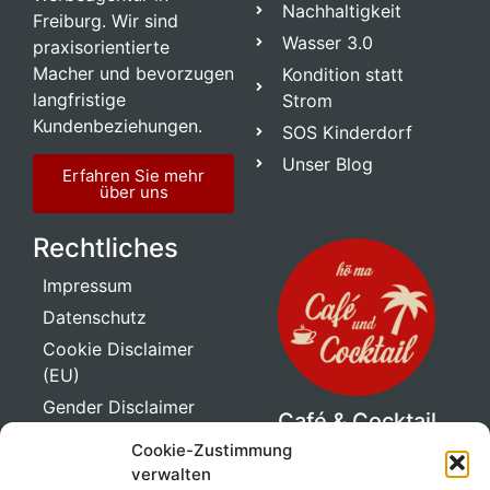
Nachhaltigkeit
Freiburg. Wir sind
Wasser 3.0
praxisorientierte
Macher und bevorzugen
Kondition statt
langfristige
Strom
Kundenbeziehungen.
SOS Kinderdorf
Unser Blog
Erfahren Sie mehr
über uns
Rechtliches
Impressum
Datenschutz
Cookie Disclaimer
(EU)
Gender Disclaimer
Café & Cocktail
Ape
Cookie-Zustimmung
Genuss auf drei
verwalten
Rädern!