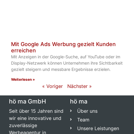
Mit Google Ads Werbung gezielt Kunden
erreichen
Mit Anzeigen in der Google-Suche, auf YouTube oder im
Display-Netzwerk können Unternehmen ihre Sichtbarkeit
gezielt steigern und messbare Ergebnisse erzielen.
Weiterlesen »
« Voriger
Nächster »
hö ma GmbH
hö ma
Seit über 15 Jahren sind
Über uns
wir eine innovative und
Team
zuverlässige
Unsere Leistungen
Werbeagentur in