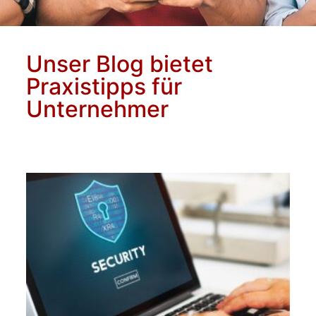
Unser Blog bietet
Praxistipps für
Unternehmer