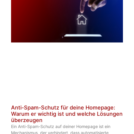
Anti-Spam-Schutz für deine Homepage:
Warum er wichtig ist und welche Lösungen
überzeugen
Ein Anti-Spam-Schutz auf deiner Homepage ist ein
Mechanismus, der verhindert, dass automatisierte