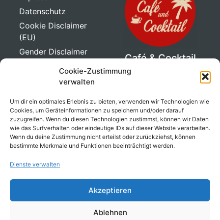
Datenschutz
Cookie Disclaimer
(EU)
Gender Disclaimer
Café & Cocktail
Ape
Cookie-Zustimmung
Genuss auf drei
verwalten
Rädern!
Um dir ein optimales Erlebnis zu bieten, verwenden wir Technologien wie
Unsere liebevoll
Cookies, um Geräteinformationen zu speichern und/oder darauf
umgebaute Ape bringt
zuzugreifen. Wenn du diesen Technologien zustimmst, können wir Daten
den perfekten Mix aus
wie das Surfverhalten oder eindeutige IDs auf dieser Website verarbeiten.
Wenn du deine Zustimmung nicht erteilst oder zurückziehst, können
italienischem Charme,
bestimmte Merkmale und Funktionen beeinträchtigt werden.
Bar-Feeling und
mobilem Genuss direkt
Dienste verwalten
zu dir!
Akzeptieren
mehr erfahren
Ablehnen