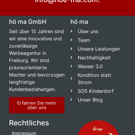
hö ma GmbH
hö ma
Seit über 15 Jahren sind
Über uns
wir eine innovative und
Team
zuverlässige
Unsere Leistungen
Werbeagentur in
Nachhaltigkeit
Freiburg. Wir sind
Wasser 3.0
praxisorientierte
Macher und bevorzugen
Kondition statt
langfristige
Strom
Kundenbeziehungen.
SOS Kinderdorf
Unser Blog
Erfahren Sie mehr
über uns
Rechtliches
Impressum